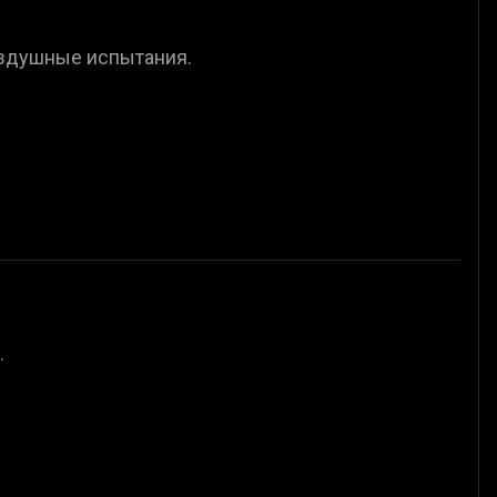
оздушные испытания.
.