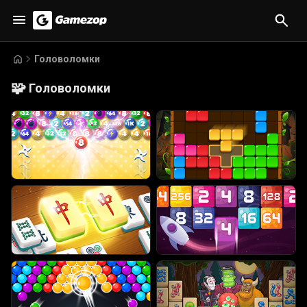
Головоломки
🧩
Головоломки