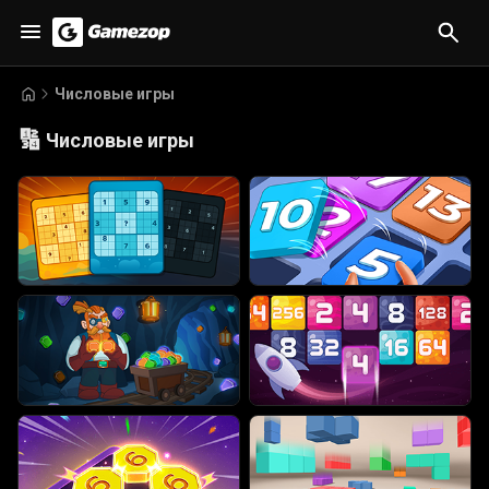
Числовые игры
🔢
Числовые игры