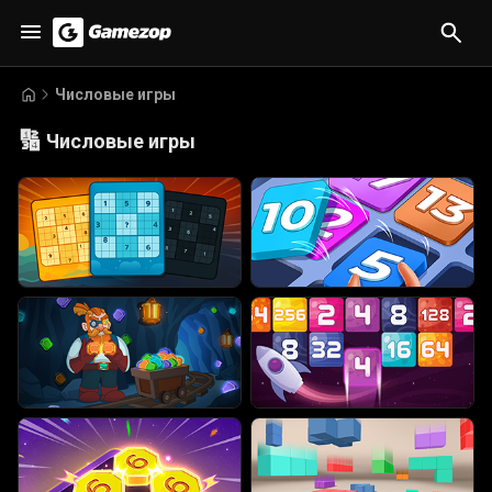
Числовые игры
🔢
Числовые игры