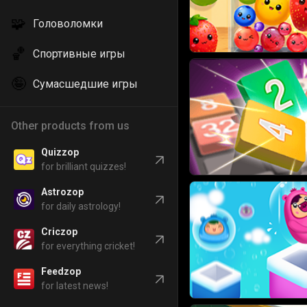
🧩
Головоломки
🏀
Спортивные игры
🤪
Сумасшедшие игры
Other products from us
Quizzop
for brilliant quizzes!
Astrozop
for daily astrology!
Criczop
for everything cricket!
Feedzop
for latest news!