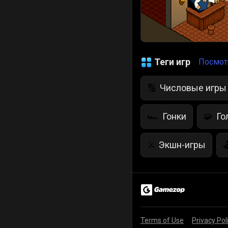
Теги игр
Посмот
Числовые игры
🔢
Гонки
Го
🏎️
🧩
Экшн-игры
⚔️

Фруктовые игр
🍇
Страшные игры
👻
Terms of Use
Privacy Pol