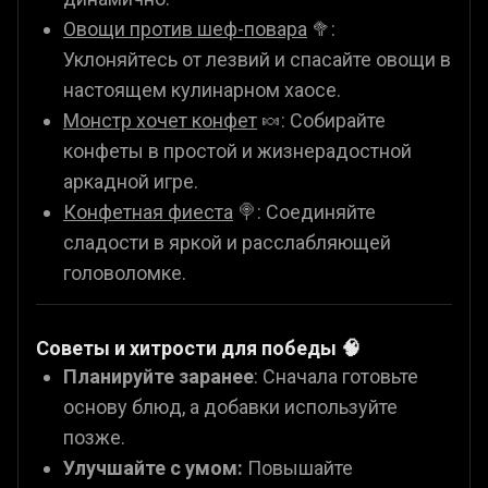
Овощи против шеф-повара
🥦:
Уклоняйтесь от лезвий и спасайте овощи в
настоящем кулинарном хаосе.
Монстр хочет конфет
🍬: Собирайте
конфеты в простой и жизнерадостной
аркадной игре.
Конфетная фиеста
🍭: Соединяйте
сладости в яркой и расслабляющей
головоломке.
Советы и хитрости для победы 🧠
Планируйте заранее
: Сначала готовьте
основу блюд, а добавки используйте
позже.
Улучшайте с умом:
Повышайте