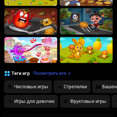
Теги игр
Посмотреть все
Числовые игры
Стрелялки
Башен
🔢
🔫
🏰
Игры для девочек
Фруктовые игры
💄
🍇