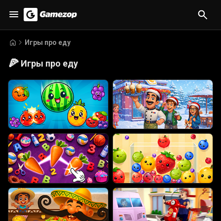
Игры про еду
🍕
Игры про еду