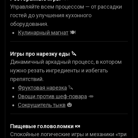
Управляйте всем процессом — от рассадки
гостей до улучшения кухонного
оборудования.
Кулинарный магнат
🍽️
Игры про нарезку еды 🔪
Динамичный аркадный процесс, в котором
нужно резать ингредиенты и избегать
препятствий.
Фруктовая нарезка
🔪
Овощи против шеф-повара
🥕
Сокрушитель тыкв
🎃
Пищевые головоломки 🍬
Спокойные логические игры и механики «три