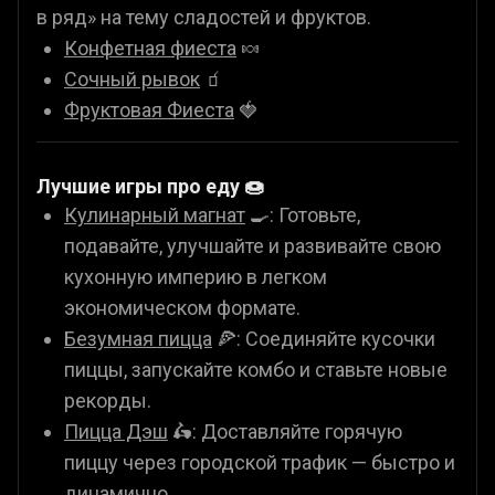
в ряд» на тему сладостей и фруктов.
Конфетная фиеста
🍬
Сочный рывок
🧃
Фруктовая Фиеста
🍓
Лучшие игры про еду 🍩
Кулинарный магнат
🍳: Готовьте,
подавайте, улучшайте и развивайте свою
кухонную империю в легком
экономическом формате.
Безумная пицца
🍕: Соединяйте кусочки
пиццы, запускайте комбо и ставьте новые
рекорды.
Пицца Дэш
🛵: Доставляйте горячую
пиццу через городской трафик — быстро и
динамично.