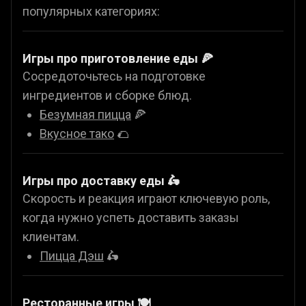
популярных категориях:
Игры про приготовление еды 🍕
Сосредоточьтесь на подготовке
ингредиентов и сборке блюд.
Безумная пицца
🍕
Вкусное тако
🌮
Игры про доставку еды 🛵
Скорость и реакция играют ключевую роль,
когда нужно успеть доставить заказы
клиентам.
Пицца Дэш
🛵
Ресторанные игры 🍽️