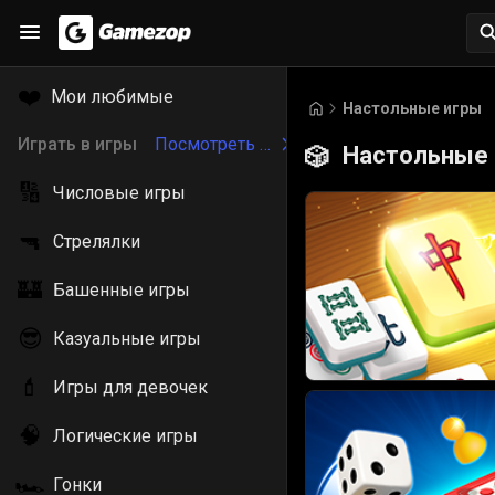
❤️
Мои любимые
Настольные игры
Играть в игры
Посмотреть все
Настольные
🎲
🔢
Числовые игры
🔫
Стрелялки
🏰
Башенные игры
😎
Казуальные игры
💄
Игры для девочек
🧠
Логические игры
🏎️
Гонки