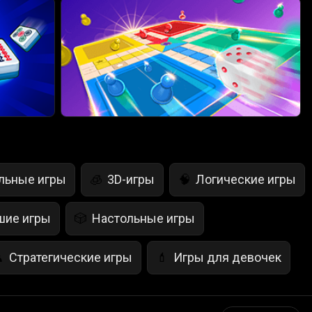
льные игры
3D-игры
Логические игры
🧊
🧠
ие игры
Настольные игры
🎲
Стратегические игры
Игры для девочек
️
💄
Игры с прыжками
Цветные игры
🎨