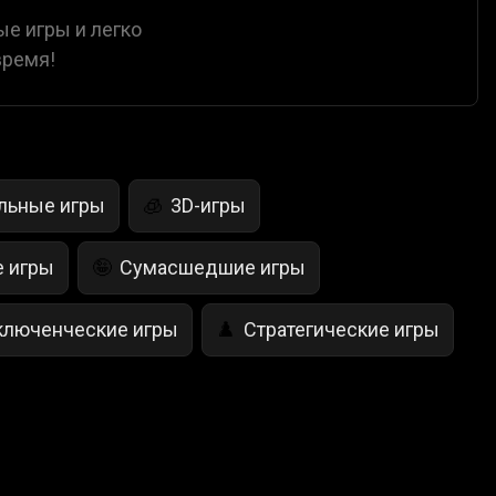
е игры и легко
время!
льные игры
3D-игры
🧊
 игры
Сумасшедшие игры
🤪
ключенческие игры
Стратегические игры
♟️
-симуляторы жизни
Игры с прыжками
🤸
лицейские игры
Математические игры
🧮