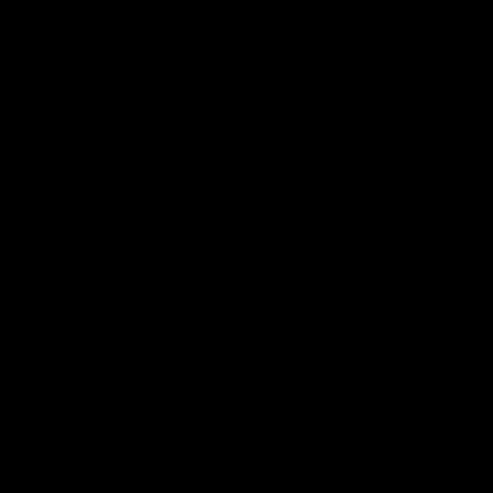
Игры с полётами
Игры с животными
🚁
🐴