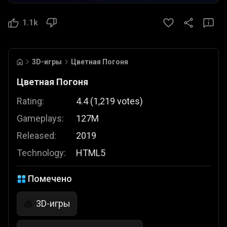
1.1k
3D-игры
Цветная Погоня
Цветная Погоня
Rating:
4.4
(
1,219
votes
)
Gameplays:
127M
Released:
2019
Technology:
HTML5
Помечено
3D-игры
🧊