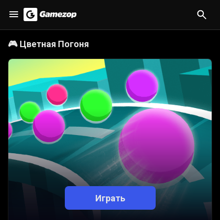
🎮
Цветная Погоня
Играть