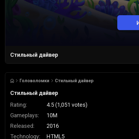
Стильный дайвер
Головоломки
Стильный дайвер
Стильный дайвер
Rating:
4.5
(
1,051
votes
)
Gameplays:
10M
Released:
2016
Technology:
HTML5