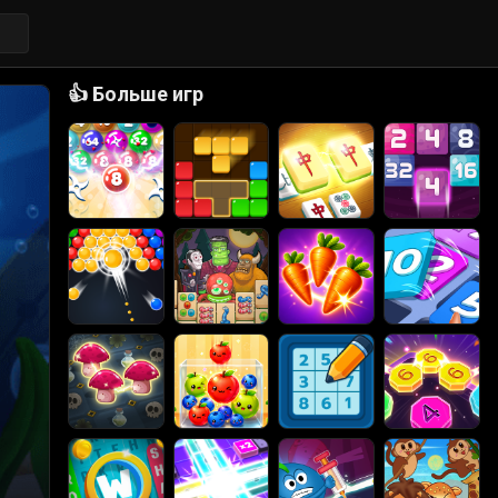
👍
Больше игр