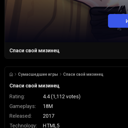
Спаси свой мизинец
Сумасшедшие игры
Спаси свой мизинец
Спаси свой мизинец
Rating:
4.4
(
1,112
votes
)
Gameplays:
18M
Released:
2017
Technology:
HTML5