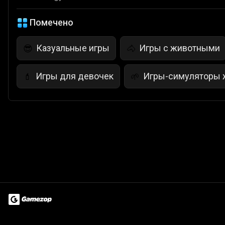
Помечено
Казуальные игры
Игры с животными
😎
🐴
Игры для девочек
Игры-симуляторы 
💄
🌱