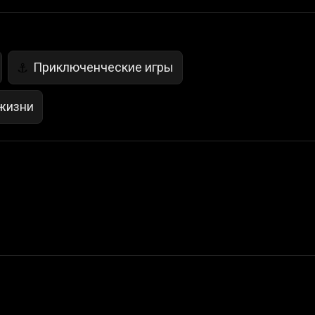
Приключенческие игры
⚓
жизни