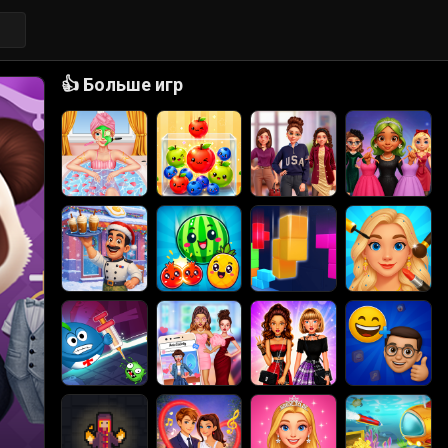
👍
Больше игр