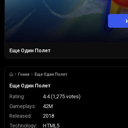
Еще Один Полет
Гонки
Еще Один Полет
Еще Один Полет
Rating:
4.4
(
1,275
votes
)
Gameplays:
42M
Released:
2018
Technology:
HTML5