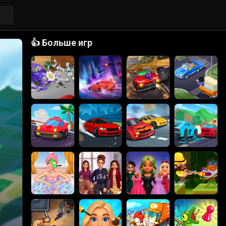
👍
Больше игр