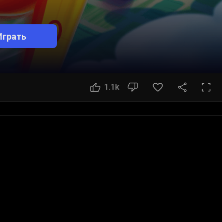
Играть
1.1k