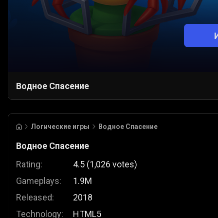
Водное Спасение
Логические игры
Водное Спасение
Водное Спасение
Rating:
4.5
(
1,026
votes
)
Gameplays:
1.9M
Released:
2018
Technology:
HTML5