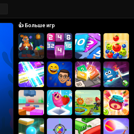
👍
Больше игр