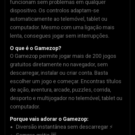
funcionam sem problemas em qualquer
dispositivo. Os controlos adaptam-se
automaticamente ao telemóvel, tablet ou
computador. Mesmo com uma ligação mais
lenta, consegues jogar sem interrupções.
O que é o Gamezop?
O Gamezop permite jogar mais de 200 jogos
gratuitos diretamente no navegador, sem
descarregar, instalar ou criar conta. Basta
escolher um jogo e começar. Encontras títulos
de ação, aventura, arcade, puzzles, corrida,
desporto e multijogador no telemóvel, tablet ou
computador.
Porque vais adorar o Gamezop:
Diversão instantânea sem descarregar ⚡