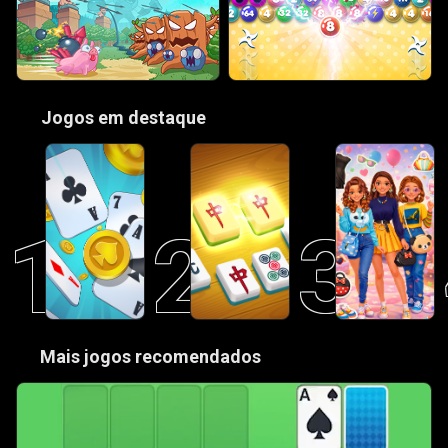
🎮
Jogos em destaque
1
2
3
😋
Mais jogos recomendados