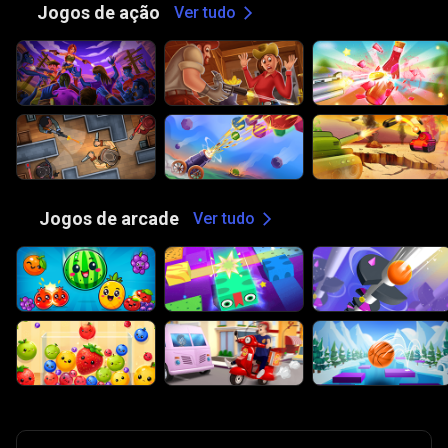
⚔️
Jogos de ação
Ver tudo
🕹️
Jogos de arcade
Ver tudo