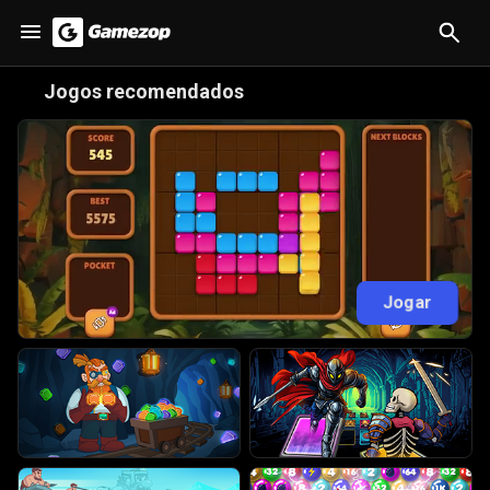
😋
Jogos recomendados
Jogar