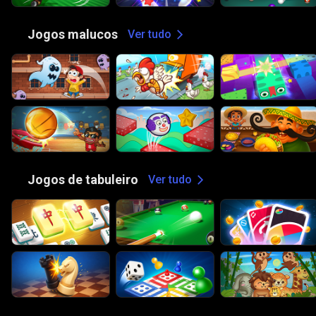
🤪
Jogos malucos
Ver tudo
🎲
Jogos de tabuleiro
Ver tudo