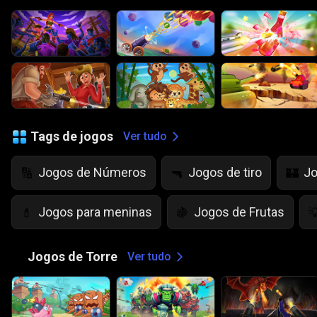
Tags de jogos
Ver tudo
Jogos de Números
Jogos de tiro
Jo
🔢
🔫
🏰
Jogos para meninas
Jogos de Frutas
💄
🍇

🏰
Jogos de Torre
Ver tudo