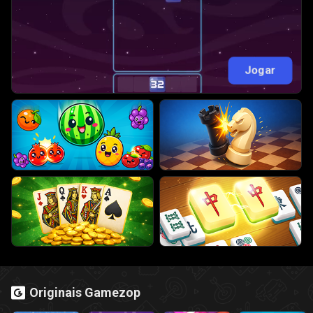
Jogar
Originais Gamezop