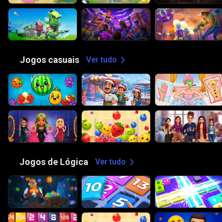
😎
Jogos casuais
Ver tudo
🧠
Jogos de Lógica
Ver tudo