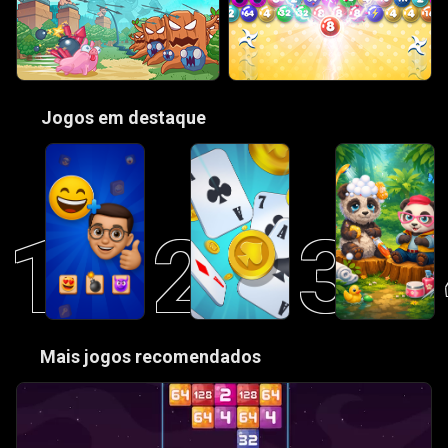
🎮
Jogos em destaque
1
2
3
😋
Mais jogos recomendados