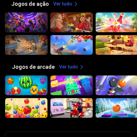
⚔️
Jogos de ação
Ver tudo
🕹️
Jogos de arcade
Ver tudo