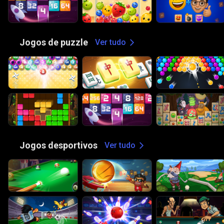
🧩
Jogos de puzzle
Ver tudo
🏀
Jogos desportivos
Ver tudo