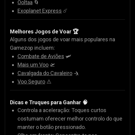
Ooltaa
🌀
Exoplanet Express
☄️
Melhores Jogos de Voar 🏆
Alguns dos jogos de voar mais populares na
Gamezop incluem:
Combate de Aviões
🛩️
Mais um Voo
🛫
Cavalgada do Cavaleiro
🤺
Voo Seguro
⚠️
Dicas e Truques para Ganhar 🧠
Controla a aceleração: Toques curtos
costumam oferecer melhor controlo do que
manter o botão pressionado.