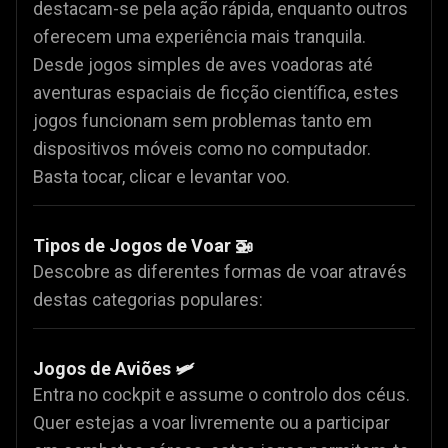
destacam-se pela ação rápida, enquanto outros
oferecem uma experiência mais tranquila.
Desde jogos simples de aves voadoras até
aventuras espaciais de ficção científica, estes
jogos funcionam sem problemas tanto em
dispositivos móveis como no computador.
Basta tocar, clicar e levantar voo.
Tipos de Jogos de Voar 🚁
Descobre as diferentes formas de voar através
destas categorias populares:
Jogos de Aviões 🛩️
Entra no cockpit e assume o controlo dos céus.
Quer estejas a voar livremente ou a participar