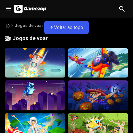
Jogos de voar
Voltar ao topo
🚁
Jogos de voar