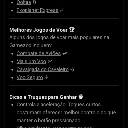
Ooltaa
🌀
Exoplanet Express
☄️
Melhores Jogos de Voar 🏆
Alguns dos jogos de voar mais populares na
Gamezop incluem:
Combate de Aviões
🛩️
Mais um Voo
🛫
Cavalgada do Cavaleiro
🤺
Voo Seguro
⚠️
Dicas e Truques para Ganhar 🧠
Controla a aceleração: Toques curtos
costumam oferecer melhor controlo do que
manter o botão pressionado.