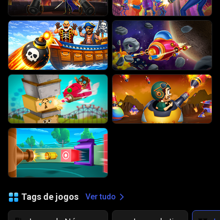
Tags de jogos
Ver tudo