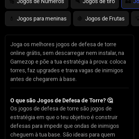
Jogos de Números
Jogos de tiro
Jo
🔢
🔫
🏰
Jogos para meninas
Jogos de Frutas
💄
🍇

Joga os melhores jogos de defesa de torre
online grátis, sem descarregar nem instalar, na
Gamezop e põe a tua estratégia à prova: coloca
torres, faz upgrades e trava vagas de inimigos
antes de chegarem à base.
O que são Jogos de Defesa de Torre? 🤔
Os jogos de defesa de torre são jogos de
estratégia em que o teu objetivo é construir
defesas para impedir que ondas de inimigos
cheguem à tua base. São ideais para quem