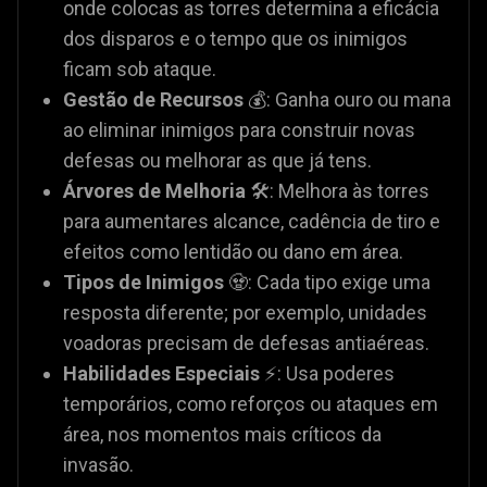
onde colocas as torres determina a eficácia
dos disparos e o tempo que os inimigos
ficam sob ataque.
Gestão de Recursos
💰: Ganha ouro ou mana
ao eliminar inimigos para construir novas
defesas ou melhorar as que já tens.
Árvores de Melhoria
🛠️: Melhora às torres
para aumentares alcance, cadência de tiro e
efeitos como lentidão ou dano em área.
Tipos de Inimigos
🧟: Cada tipo exige uma
resposta diferente; por exemplo, unidades
voadoras precisam de defesas antiaéreas.
Habilidades Especiais
⚡: Usa poderes
temporários, como reforços ou ataques em
área, nos momentos mais críticos da
invasão.