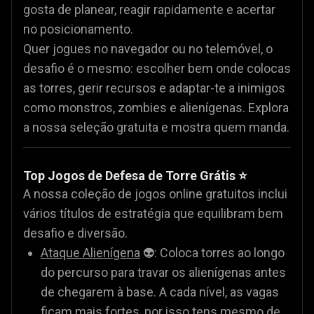
gosta de planear, reagir rapidamente e acertar
no posicionamento.
Quer jogues no navegador ou no telemóvel, o
desafio é o mesmo: escolher bem onde colocas
as torres, gerir recursos e adaptar-te a inimigos
como monstros, zombies e alienígenas. Explora
a nossa seleção gratuita e mostra quem manda.
Top Jogos de Defesa de Torre Grátis ⭐
A nossa coleção de jogos online gratuitos inclui
vários títulos de estratégia que equilibram bem
desafio e diversão.
Ataque Alienígena
👽: Coloca torres ao longo
do percurso para travar os alienígenas antes
de chegarem à base. A cada nível, as vagas
ficam mais fortes, por isso tens mesmo de