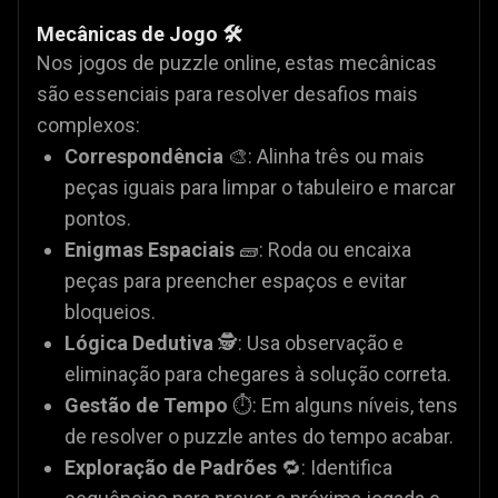
Mecânicas de Jogo 🛠️
Nos jogos de puzzle online, estas mecânicas
são essenciais para resolver desafios mais
complexos:
Correspondência
🎨: Alinha três ou mais
peças iguais para limpar o tabuleiro e marcar
pontos.
Enigmas Espaciais
🧱: Roda ou encaixa
peças para preencher espaços e evitar
bloqueios.
Lógica Dedutiva
🕵️: Usa observação e
eliminação para chegares à solução correta.
Gestão de Tempo
⏱️: Em alguns níveis, tens
de resolver o puzzle antes do tempo acabar.
Exploração de Padrões
🔁: Identifica