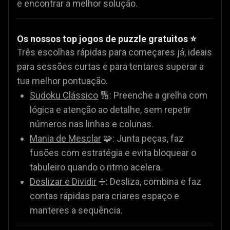
e encontrar a melhor solução.
Os nossos top jogos de puzzle gratuitos ⭐
Três escolhas rápidas para começares já, ideais
para sessões curtas e para tentares superar a
tua melhor pontuação.
Sudoku Clássico
🔢: Preenche a grelha com
lógica e atenção ao detalhe, sem repetir
números nas linhas e colunas.
Mania de Mesclar
🧩: Junta peças, faz
fusões com estratégia e evita bloquear o
tabuleiro quando o ritmo acelera.
Deslizar e Dividir
➗: Desliza, combina e faz
contas rápidas para criares espaço e
manteres a sequência.