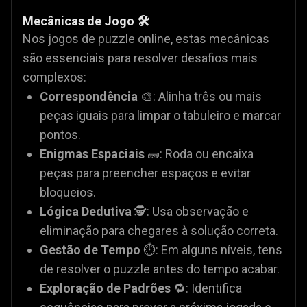
Mecânicas de Jogo 🛠️
Nos jogos de puzzle online, estas mecânicas
são essenciais para resolver desafios mais
complexos:
Correspondência
🎨: Alinha três ou mais
peças iguais para limpar o tabuleiro e marcar
pontos.
Enigmas Espaciais
🧱: Roda ou encaixa
peças para preencher espaços e evitar
bloqueios.
Lógica Dedutiva
🕵️: Usa observação e
eliminação para chegares à solução correta.
Gestão de Tempo
⏱️: Em alguns níveis, tens
de resolver o puzzle antes do tempo acabar.
Exploração de Padrões
🔁: Identifica