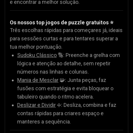
e encontrar a melhor solução.
Os nossos top jogos de puzzle gratuitos ⭐
Três escolhas rápidas para começares já, ideais
para sessões curtas e para tentares superar a
tua melhor pontuação.
Sudoku Clássico
🔢: Preenche a grelha com
lógica e atenção ao detalhe, sem repetir
números nas linhas e colunas.
Mania de Mesclar
🧩: Junta peças, faz
fusões com estratégia e evita bloquear o
tabuleiro quando o ritmo acelera.
Deslizar e Dividir
➗: Desliza, combina e faz
contas rápidas para criares espaço e
manteres a sequência.