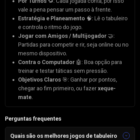
Por Turnos
🔁: Cada jogada conta, por isso
vale a pena pensar um passo à frente.
Estratégia e Planeamento
🧠: Lê o tabuleiro
e controla o ritmo do jogo.
Jogar com Amigos / Multijogador
🤝:
Partidas para competir e rir, seja online ou no
mesmo dispositivo.
Contra o Computador
🤖: Boa opção para
treinar e testar táticas sem pressão.
Objetivos Claros
🎯: Ganhar por pontos,
chegar ao fim primeiro, ou fazer
xeque-
mate
.
Perguntas frequentes
Quais são os melhores jogos de tabuleiro