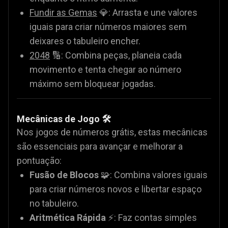
Fundir as Gemas
💎: Arrasta e une valores
iguais para criar números maiores sem
deixares o tabuleiro encher.
2048
🔢: Combina peças, planeia cada
movimento e tenta chegar ao número
máximo sem bloquear jogadas.
Mecânicas de Jogo 🛠️
Nos jogos de números grátis, estas mecânicas
são essenciais para avançar e melhorar a
pontuação:
Fusão de Blocos
🧩: Combina valores iguais
para criar números novos e libertar espaço
no tabuleiro.
Aritmética Rápida
⚡: Faz contas simples