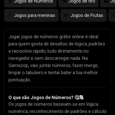
Jogos de Números
Jogos de tiro
Jo
🔢
🔫
🏰
Jogos para meninas
Jogos de Frutas
💄
🍇

Jogar jogos de números grátis online é ideal
para quem gosta de desafios de lógica, padrões
e raciocínio rápido, tudo diretamente no
navegador e sem descarregar nada. Na
Gamezop, vais juntar números, fazer merge,
limpar o tabuleiro e tentar bater a tua melhor
pontuação.
O que são Jogos de Números? 🤔🔢
Os jogos de números baseiam-se em lógica
numérica, reconhecimento de padrões e cálculo