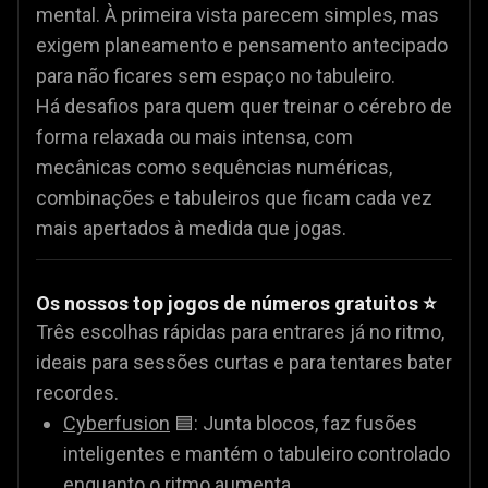
mental. À primeira vista parecem simples, mas
exigem planeamento e pensamento antecipado
para não ficares sem espaço no tabuleiro.
Há desafios para quem quer treinar o cérebro de
forma relaxada ou mais intensa, com
mecânicas como sequências numéricas,
combinações e tabuleiros que ficam cada vez
mais apertados à medida que jogas.
Os nossos top jogos de números gratuitos ⭐
Três escolhas rápidas para entrares já no ritmo,
ideais para sessões curtas e para tentares bater
recordes.
Cyberfusion
🟦: Junta blocos, faz fusões
inteligentes e mantém o tabuleiro controlado
enquanto o ritmo aumenta.