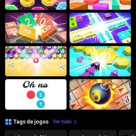
Tags de jogos
Ver tudo