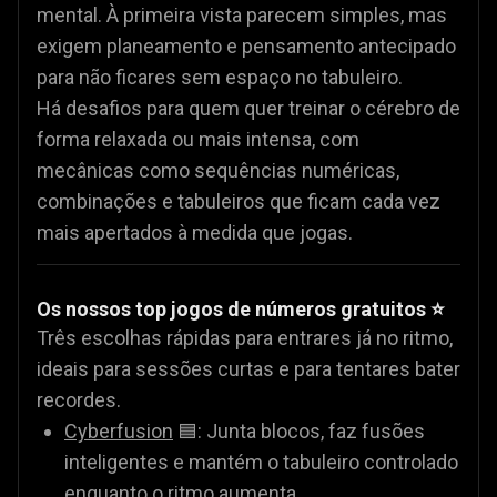
mental. À primeira vista parecem simples, mas
exigem planeamento e pensamento antecipado
para não ficares sem espaço no tabuleiro.
Há desafios para quem quer treinar o cérebro de
forma relaxada ou mais intensa, com
mecânicas como sequências numéricas,
combinações e tabuleiros que ficam cada vez
mais apertados à medida que jogas.
Os nossos top jogos de números gratuitos ⭐
Três escolhas rápidas para entrares já no ritmo,
ideais para sessões curtas e para tentares bater
recordes.
Cyberfusion
🟦: Junta blocos, faz fusões
inteligentes e mantém o tabuleiro controlado
enquanto o ritmo aumenta.