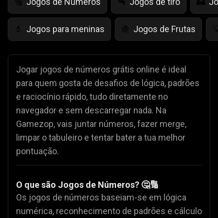
Jogos de Números
Jogos de tiro
Jo
🔢
🔫
🏰
Jogos para meninas
Jogos de Frutas
💄
🍇

Jogar jogos de números grátis online é ideal
para quem gosta de desafios de lógica, padrões
e raciocínio rápido, tudo diretamente no
navegador e sem descarregar nada. Na
Gamezop, vais juntar números, fazer merge,
limpar o tabuleiro e tentar bater a tua melhor
pontuação.
O que são Jogos de Números? 🤔🔢
Os jogos de números baseiam-se em lógica
numérica, reconhecimento de padrões e cálculo