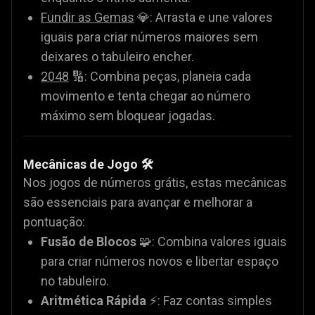
Fundir as Gemas
💎: Arrasta e une valores
iguais para criar números maiores sem
deixares o tabuleiro encher.
2048
🔢: Combina peças, planeia cada
movimento e tenta chegar ao número
máximo sem bloquear jogadas.
Mecânicas de Jogo 🛠️
Nos jogos de números grátis, estas mecânicas
são essenciais para avançar e melhorar a
pontuação:
Fusão de Blocos
🧩: Combina valores iguais
para criar números novos e libertar espaço
no tabuleiro.
Aritmética Rápida
⚡: Faz contas simples