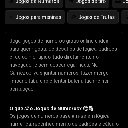
Jogos de Números
Jogos de tiro
Jo
🔢
🔫
🏰
Jogos para meninas
Jogos de Frutas
💄
🍇

Jogar jogos de números grátis online é ideal
para quem gosta de desafios de lógica, padrões
e raciocínio rápido, tudo diretamente no
navegador e sem descarregar nada. Na
Gamezop, vais juntar números, fazer merge,
limpar o tabuleiro e tentar bater a tua melhor
pontuação.
O que são Jogos de Números? 🤔🔢
Os jogos de números baseiam-se em lógica
numérica, reconhecimento de padrões e cálculo