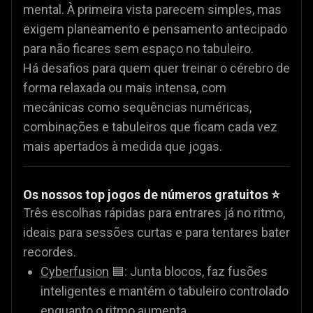
mental. À primeira vista parecem simples, mas
exigem planeamento e pensamento antecipado
para não ficares sem espaço no tabuleiro.
Há desafios para quem quer treinar o cérebro de
forma relaxada ou mais intensa, com
mecânicas como sequências numéricas,
combinações e tabuleiros que ficam cada vez
mais apertados à medida que jogas.
Os nossos top jogos de números gratuitos ⭐
Três escolhas rápidas para entrares já no ritmo,
ideais para sessões curtas e para tentares bater
recordes.
Cyberfusion
🟦: Junta blocos, faz fusões
inteligentes e mantém o tabuleiro controlado
enquanto o ritmo aumenta.