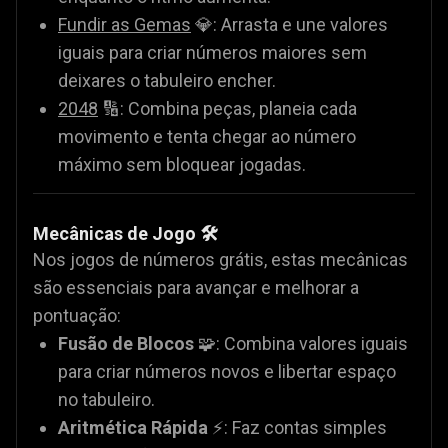
Fundir as Gemas
💎: Arrasta e une valores
iguais para criar números maiores sem
deixares o tabuleiro encher.
2048
🔢: Combina peças, planeia cada
movimento e tenta chegar ao número
máximo sem bloquear jogadas.
Mecânicas de Jogo 🛠️
Nos jogos de números grátis, estas mecânicas
são essenciais para avançar e melhorar a
pontuação:
Fusão de Blocos
🧩: Combina valores iguais
para criar números novos e libertar espaço
no tabuleiro.
Aritmética Rápida
⚡: Faz contas simples