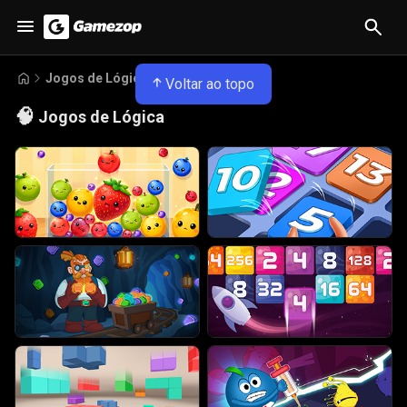
Jogos de Lógica
Voltar ao topo
🧠
Jogos de Lógica