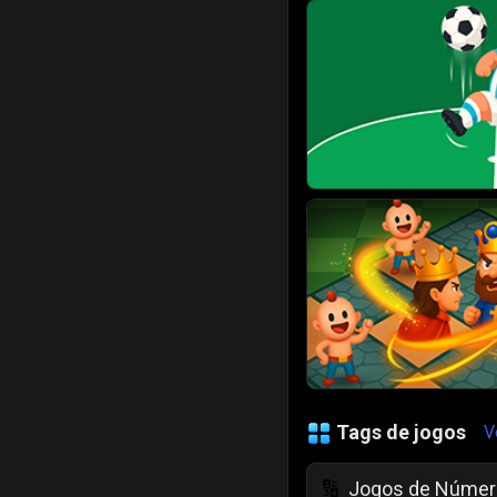
Tags de jogos
V
Jogos de Númer
🔢