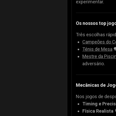
experimentar.
Os nossos top jog
Três escolhas rápid
Campeões do C
Ténis de Mesa

Mestre da Pisci
adversário.
Mecânicas de Jogo
Nos jogos de despor
Timing e Preci
Física Realista
