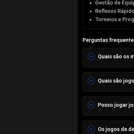
Gestão de Equ
Reflexos Rápid
Torneios e Pro
Perguntas frequente
Quais são os m
Alguns dos mel
Flappy Foot
Quais são jogo
Chute de D
Entre os favor
Tênis Hipst
Tênis Hipst
Posso jogar jo
Mestre da P
Sim. Podes jog
Ténis de M
Os jogos de de