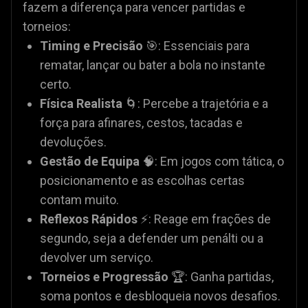
fazem a diferença para vencer partidas e
torneios:
Timing e Precisão
🎯: Essenciais para
rematar, lançar ou bater a bola no instante
certo.
Física Realista
🌀: Percebe a trajetória e a
força para afinares, cestos, tacadas e
devoluções.
Gestão de Equipa
🧠: Em jogos com tática, o
posicionamento e as escolhas certas
contam muito.
Reflexos Rápidos
⚡: Reage em frações de
segundo, seja a defender um penálti ou a
devolver um serviço.
Torneios e Progressão
🏆: Ganha partidas,
soma pontos e desbloqueia novos desafios.