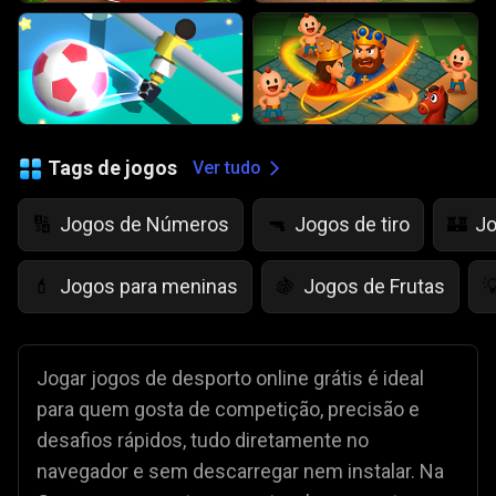
Tags de jogos
Ver tudo
Jogos de Números
Jogos de tiro
Jo
🔢
🔫
🏰
Jogos para meninas
Jogos de Frutas
💄
🍇

Jogar jogos de desporto online grátis é ideal
para quem gosta de competição, precisão e
desafios rápidos, tudo diretamente no
navegador e sem descarregar nem instalar. Na