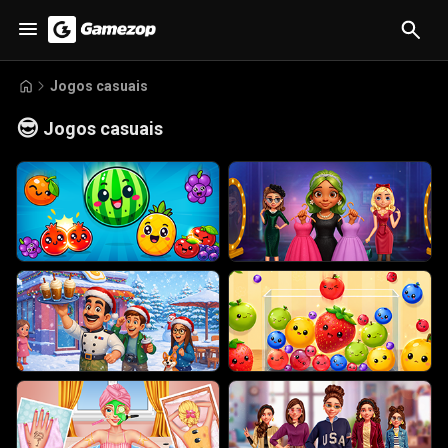
Jogos casuais
😎
Jogos casuais