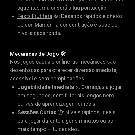
aguentas, maior será a tua pontuação.
Festa Frutífera
🍓: Desafios rápidos e cheios
de cor. Mantém a concentração e sobe de
nível a cada ronda.
Mecânicas de Jogo 🛠️
Nos jogos casuais online, as mecânicas são
desenhadas para oferecer diversão imediata,
acessível e sem complicações:
Jogabilidade Imediata
⚡: Começas a jogar
em segundos, sem tutoriais longos nem
curvas de aprendizagem difíceis.
Sessões Curtas
⏱️: Níveis rápidos, ideais
para jogar durante alguns minutos ou por
mais tempo — tu decides.