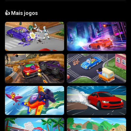
👍
Mais jogos