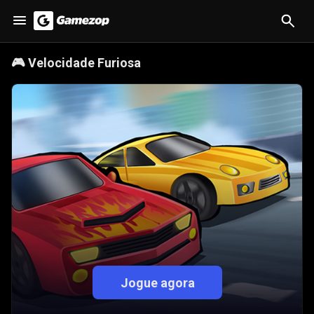
🎮
Velocidade Furiosa
Jogue agora