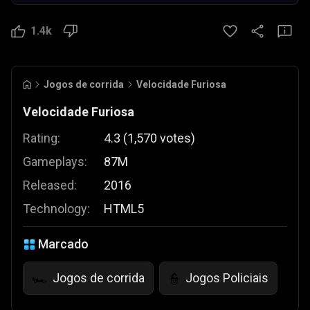
1.4k
Jogos de corrida
Velocidade Furiosa
Velocidade Furiosa
Rating:
4.3
(
1,570
votes
)
Gameplays:
87M
Released:
2016
Technology:
HTML5
Marcado
Jogos de corrida
Jogos Policiais
🏎️
👮