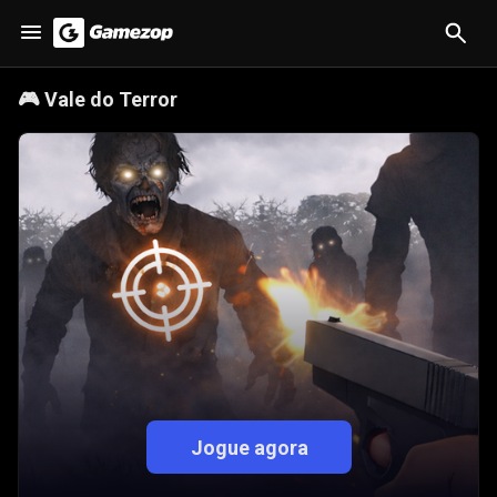
🎮
Vale do Terror
Jogue agora