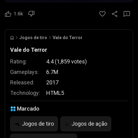
1.6k
Jogos de tiro
Vale do Terror
Vale do Terror
Rating:
4.4
(
1,859
votes
)
Gameplays:
6.7M
Released:
2017
Technology:
HTML5
Marcado
Jogos de tiro
Jogos de ação
🔫
⚔️