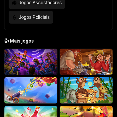
Jogos Assustadores
👻
Jogos Policiais
👮
👍
Mais jogos