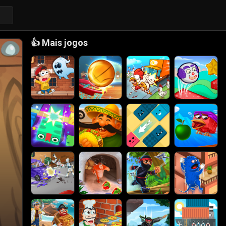
👍
Mais jogos