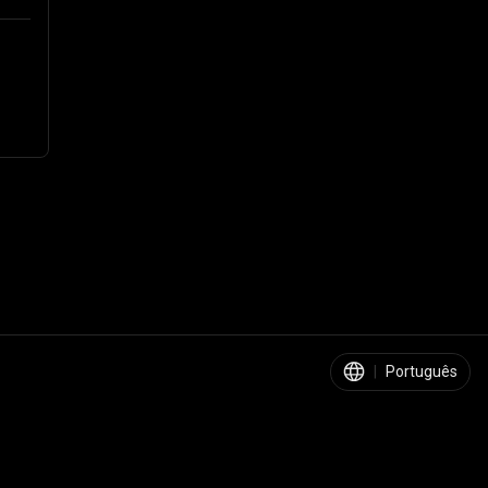
|
Português