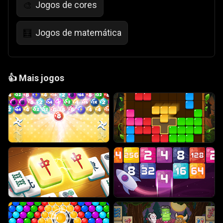
Jogos de cores
🎨
Jogos de matemática
🧮
👍
Mais jogos