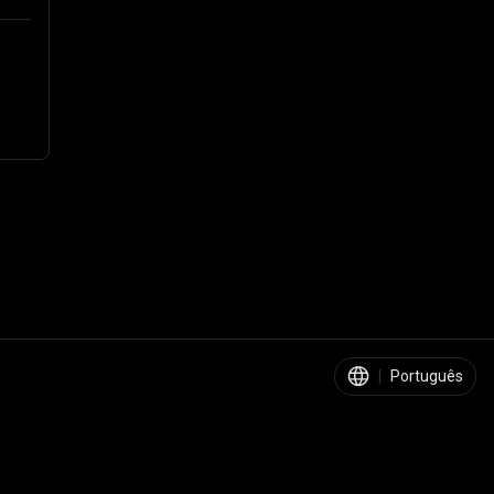
|
Português