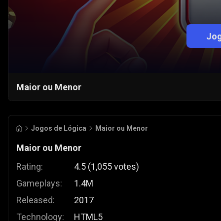
Jog
Maior ou Menor
Jogos de Lógica
Maior ou Menor
Maior ou Menor
Rating:
4.5
(
1,055
votes
)
Gameplays:
1.4M
Released:
2017
Technology:
HTML5