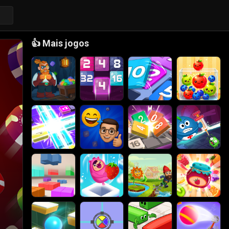
👍
Mais jogos