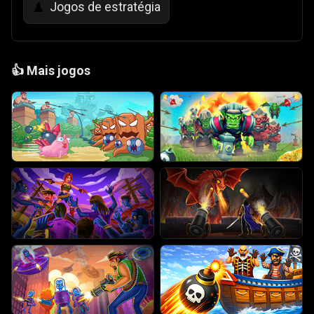
Jogos de estratégia
♟️
👍
Mais jogos