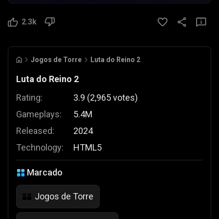
2.3k
Jogos de Torre
Luta do Reino 2
Luta do Reino 2
Rating:
3.9
(
2,965
votes
)
Gameplays:
5.4M
Released:
2024
Technology:
HTML5
Marcado
Jogos de Torre
🏰