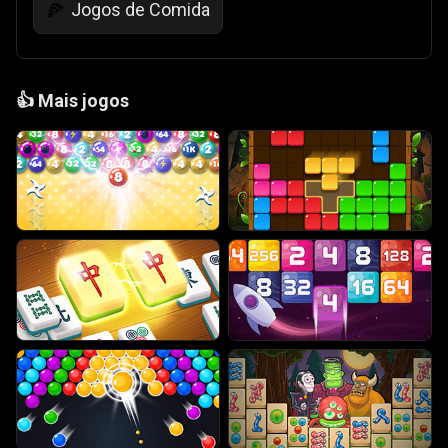
Jogos de Comida
🍕
👍
Mais jogos