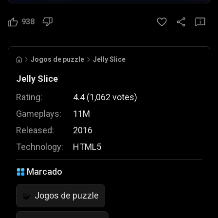
938
Jogos de puzzle
Jelly Slice
Jelly Slice
Rating:
4.4
(
1,062
votes
)
Gameplays:
11M
Released:
2016
Technology:
HTML5
Marcado
Jogos de puzzle
🧩