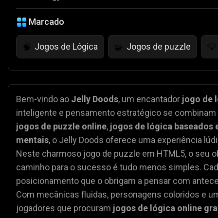
Marcado
Jogos de Lógica
Jogos de puzzle
🧠
🧩
💡
Bem-vindo ao
Jelly Doods
, um encantador
jogo de 
inteligente e pensamento estratégico se combinam p
jogos de puzzle online
,
jogos de lógica baseados 
mentais
, o Jelly Doods oferece uma experiência lú
Neste charmoso jogo de puzzle em HTML5, o seu ob
caminho para o sucesso é tudo menos simples. Cada 
posicionamento que o obrigam a pensar com antece
Com mecânicas fluidas, personagens coloridos e um d
jogadores que procuram
jogos de lógica online gra