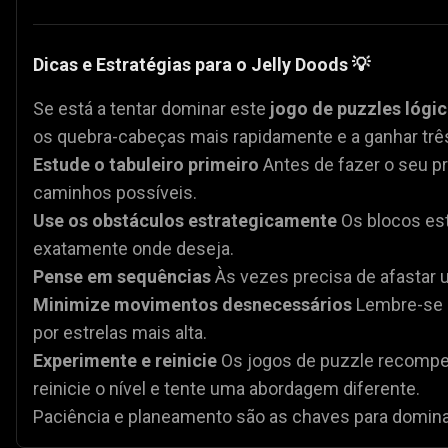
Dicas e Estratégias para o Jelly Doods 💡
Se está a tentar dominar este
jogo de puzzles lógi
os quebra-cabeças mais rapidamente e a ganhar três
Estude o tabuleiro primeiro
Antes de fazer o seu pr
caminhos possíveis.
Use os obstáculos estrategicamente
Os blocos est
exatamente onde deseja.
Pense em sequências
Às vezes precisa de afastar u
Minimize movimentos desnecessários
Lembre-se 
por estrelas mais alta.
Experimente e reinicie
Os jogos de puzzle recompe
reinicie o nível e tente uma abordagem diferente.
Paciência e planeamento são as chaves para dominar