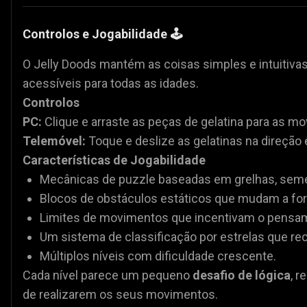
Controlos e Jogabilidade 🕹️
O Jelly Doods mantém as coisas simples e intuitiva
acessíveis para todas as idades.
Controlos
PC:
Clique e arraste as peças de gelatina para as mov
Telemóvel:
Toque e deslize as gelatinas na direçã
Características de Jogabilidade
Mecânicas de puzzle baseadas em grelhas, sem
Blocos de obstáculos estáticos que mudam a fo
Limites de movimentos que incentivam o pensam
Um sistema de classificação por estrelas que r
Múltiplos níveis com dificuldade crescente.
Cada nível parece um pequeno
desafio de lógica
, 
de realizarem os seus movimentos.