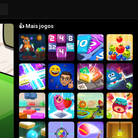
👍
Mais jogos