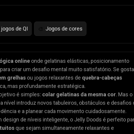
jogos de QI
Jogos de cores
🎨
lógica online
onde gelatinas elásticas, posicionamento
ara criar um desafio mental muito satisfatório. Se gosta
em grelhas
ou jogos relaxantes de
quebra-cabeças
dica, mas profundamente estratégica.
jetivo é simples:
colar gelatinas da mesma cor
. Mas o
nível introduz novos tabuleiros, obstáculos e desafios 
dência e a planear cada movimento cuidadosamente.
esign de níveis inteligente, o Jelly Doods é perfeito pa
tuitos
que sejam simultaneamente relaxantes e