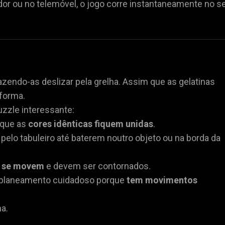
r ou no telemóvel, o jogo corre instantaneamente no s
fazendo-as deslizar pela grelha. Assim que as gelatinas
forma.
zzle interessante:
 que as
cores idênticas fiquem unidas
.
pelo tabuleiro até baterem noutro objeto ou na borda da
 se movem
e devem ser contornados.
 planeamento cuidadoso porque
tem movimentos
a.