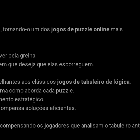
s, tornando-o um dos
jogos de puzzle online
mais
er pela grelha.
o em que deseja que elas escorreguem.
elhantes aos clássicos
jogos de tabuleiro de lógica
.
rma como aborda cada puzzle.
ento estratégico.
ecompensa soluções eficientes.
recompensando os jogadores que analisam o tabuleiro an