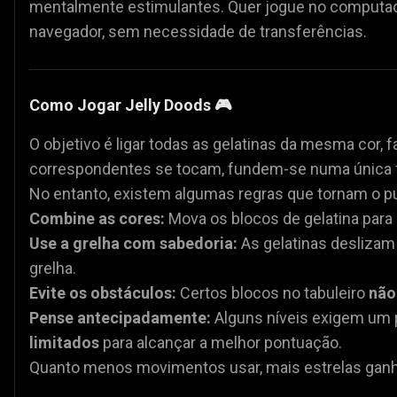
mentalmente estimulantes. Quer jogue no computado
navegador, sem necessidade de transferências.
Como Jogar Jelly Doods 🎮
O objetivo é ligar todas as gelatinas da mesma cor, 
correspondentes se tocam, fundem-se numa única 
No entanto, existem algumas regras que tornam o pu
Combine as cores:
Mova os blocos de gelatina para
Use a grelha com sabedoria:
As gelatinas deslizam 
grelha.
Evite os obstáculos:
Certos blocos no tabuleiro
não
Pense antecipadamente:
Alguns níveis exigem um
limitados
para alcançar a melhor pontuação.
Quanto menos movimentos usar, mais estrelas ganh