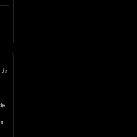
 de
de
ra