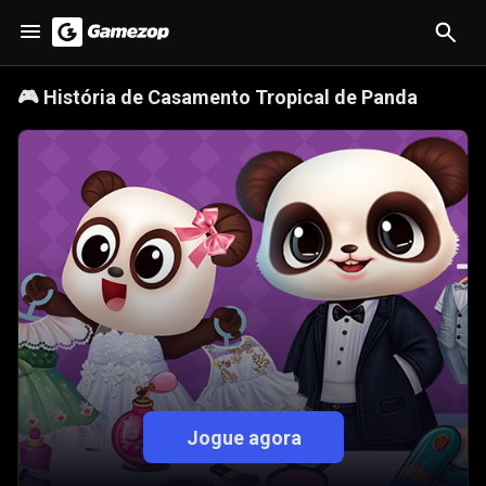
🎮
História de Casamento Tropical de Panda
Jogue agora