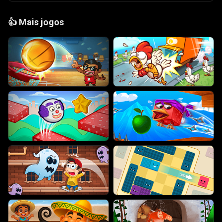
👍
Mais jogos