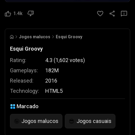
1.4k
Jogos malucos
Esqui Groovy
Esqui Groovy
Rating:
4.3
(
1,602
votes
)
Gameplays:
182M
Released:
2016
Technology:
HTML5
Marcado
Jogos malucos
Jogos casuais
🤪
😎