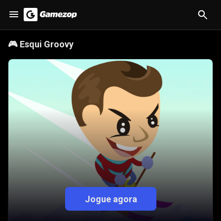
🎮
Esqui Groovy
Jogue agora