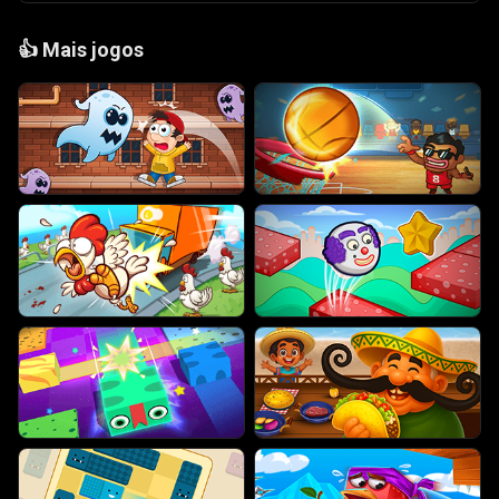
👍
Mais jogos