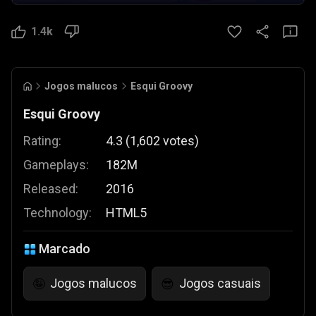
1.4k
Jogos malucos
Esqui Groovy
Esqui Groovy
Rating:
4.3
(
1,602
votes
)
Gameplays:
182M
Released:
2016
Technology:
HTML5
Marcado
Jogos malucos
Jogos casuais
🤪
😎