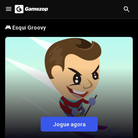
🎮
Esqui Groovy
Jogue agora