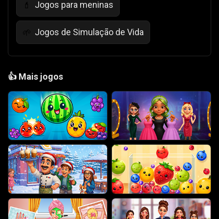
Jogos para meninas
💄
Jogos de Simulação de Vida
🌱
👍
Mais jogos