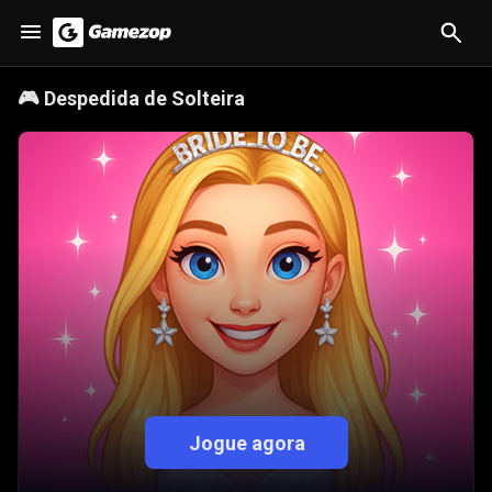
🎮
Despedida de Solteira
Jogue agora