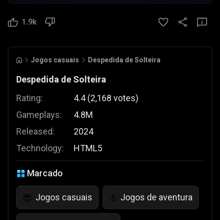
1.9k
Jogos casuais
Despedida de Solteira
Despedida de Solteira
Rating:
4.4
(
2,168
votes
)
Gameplays:
4.8M
Released:
2024
Technology:
HTML5
Marcado
Jogos casuais
Jogos de aventura
😎
⚓