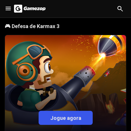
🎮
Defesa de Karmax 3
Jogue agora