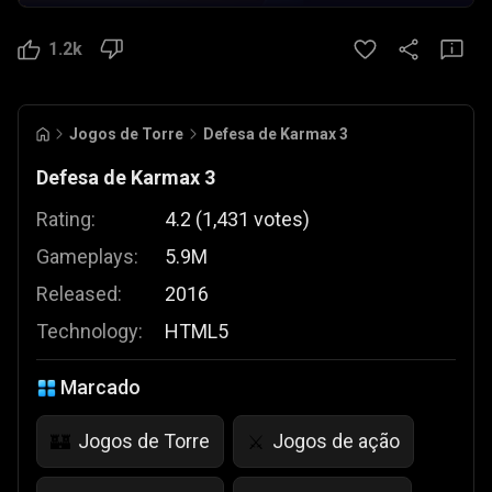
1.2k
Jogos de Torre
Defesa de Karmax 3
Defesa de Karmax 3
Rating:
4.2
(
1,431
votes
)
Gameplays:
5.9M
Released:
2016
Technology:
HTML5
Marcado
Jogos de Torre
Jogos de ação
🏰
⚔️