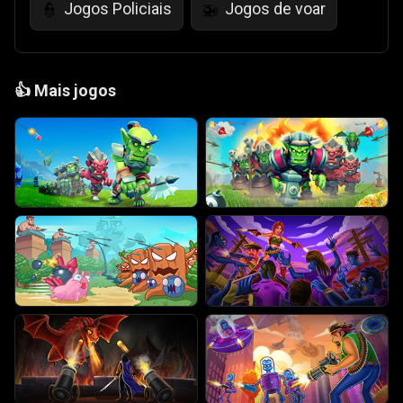
Jogos Policiais
Jogos de voar
👮
🚁
👍
Mais jogos