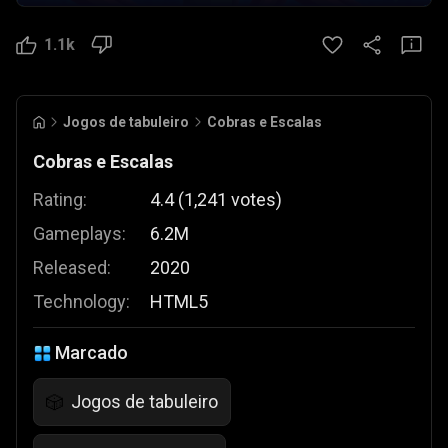
1.1k
Jogos de tabuleiro
Cobras e Escalas
Cobras e Escalas
Rating:
4.4
(
1,241
votes
)
Gameplays:
6.2M
Released:
2020
Technology:
HTML5
Marcado
Jogos de tabuleiro
🎲