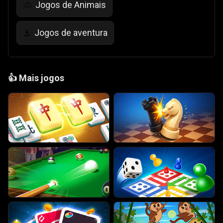
Jogos de Animais
🐴
Jogos de aventura
⚓
👍
Mais jogos