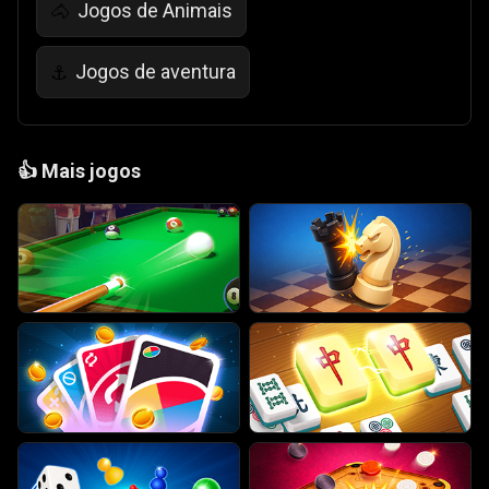
Jogos de Animais
🐴
Jogos de aventura
⚓
👍
Mais jogos