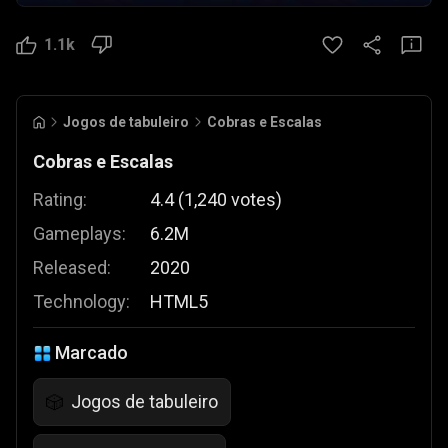
1.1k
Jogos de tabuleiro
Cobras e Escalas
Cobras e Escalas
Rating:
4.4
(
1,240
votes
)
Gameplays:
6.2M
Released:
2020
Technology:
HTML5
Marcado
Jogos de tabuleiro
🎲