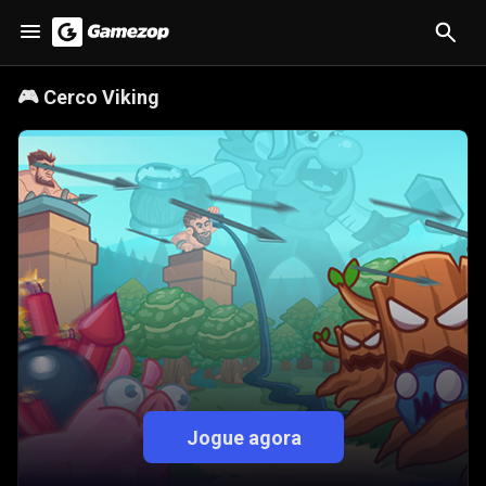
🎮
Cerco Viking
Jogue agora