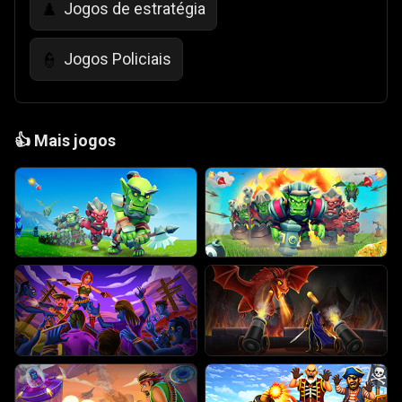
Jogos de estratégia
♟️
Jogos Policiais
👮
👍
Mais jogos