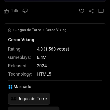
1.4k
Jogos de Torre
Cerco Viking
Cerco Viking
Rating:
4.3
(
1,563
votes
)
Gameplays:
6.4M
Released:
2024
Technology:
HTML5
Marcado
Jogos de Torre
🏰