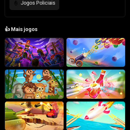
Jogos Policiais
👮
👍
Mais jogos