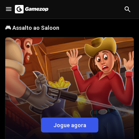
🎮
Assalto ao Saloon
Jogue agora