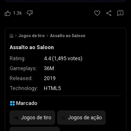
1.3k
Jogos de tiro
Assalto ao Saloon
Assalto ao Saloon
Rating:
4.4
(
1,495
votes
)
Gameplays:
36M
Released:
2019
Technology:
HTML5
Marcado
Jogos de tiro
Jogos de ação
🔫
⚔️