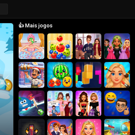
👍
Mais jogos