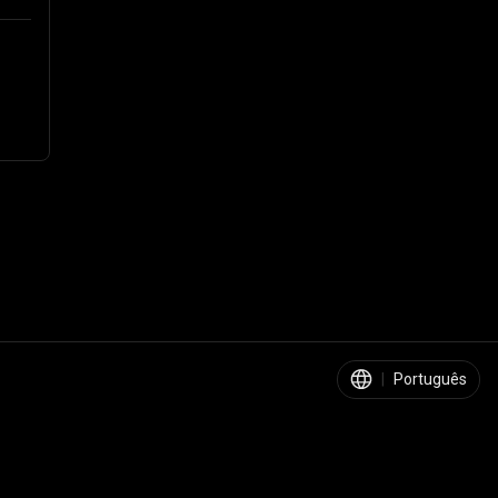
|
Português