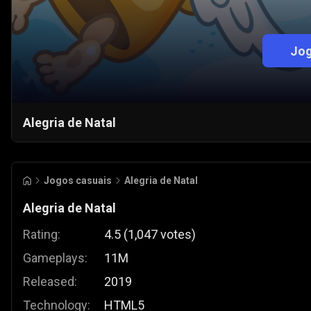
Jog
Alegria de Natal
Jogos casuais
Alegria de Natal
Alegria de Natal
Rating:
4.5
(
1,047
votes
)
Gameplays:
11M
Released:
2019
Technology:
HTML5