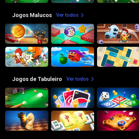
🤪
Jogos Malucos
Ver todos
🎲
Jogos de Tabuleiro
Ver todos