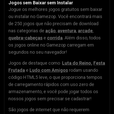
Jogos sem Baixar sem Instalar
Jogue os melhores jogos gratuitos sem baixar
ou instalar no Gamezop. Você encontrará mais
de 250 jogos que não precisam de download
nas categorias de
ação
,
aventura
,
arcade
,
quebra-cabeças
e
corrida
. Além disso, todos
os jogos online no Gamezop carregam em
segundos no seu navegador!
Jogos de destaque como
Luta do Reino,
Festa
Frutada
e
Ludo com Amigos
rodam usando
código HTML5 leve, o que proporciona tempos
de carregamento rápidos com uso zero de
armazenamento, e você pode jogar todos os
nossos jogos sem precisar se cadastrar!
São jogos de internet que não requerem