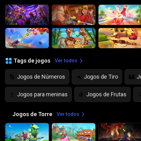
Tags de jogos
Ver todos
Jogos de Números
Jogos de Tiro
J
🔢
🔫
🏰
Jogos para meninas
Jogos de Frutas
💄
🍇

🏰
Jogos de Torre
Ver todos