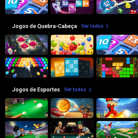
🧩
Jogos de Quebra-Cabeça
Ver todos
🏀
Jogos de Esportes
Ver todos