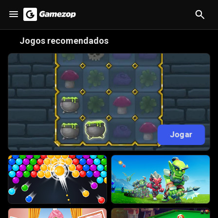
😋
Jogos recomendados
Jogar