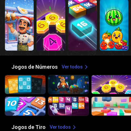
🔢
Jogos de Números
Ver todos
🔫
Jogos de Tiro
Ver todos