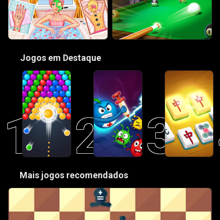
🎮
Jogos em Destaque
1
2
3
😋
Mais jogos recomendados