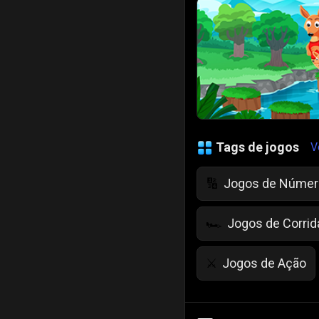
Tags de jogos
V
Jogos de Númer
🔢
Jogos de Corrid
🏎️
Jogos de Ação
⚔️
Jogos de Frutas
🍇