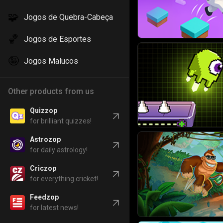
🧩
Jogos de Quebra-Cabeça
🏀
Jogos de Esportes
🤪
Jogos Malucos
Other products from us
Quizzop
for brilliant quizzes!
Astrozop
for daily astrology!
Criczop
for everything cricket!
Feedzop
for latest news!