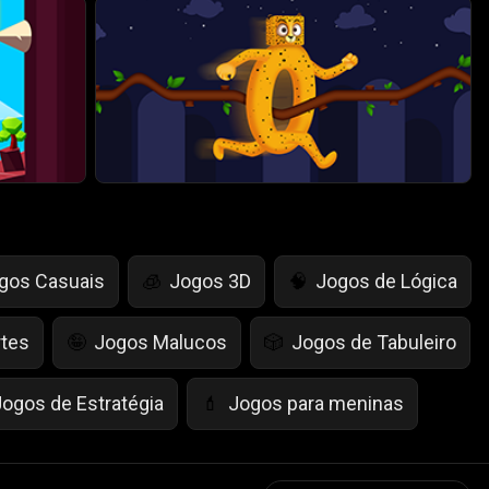
gos Casuais
Jogos 3D
Jogos de Lógica
🧊
🧠
rtes
Jogos Malucos
Jogos de Tabuleiro
🤪
🎲
Jogos de Estratégia
Jogos para meninas
💄
Jogos de Pular
Jogos de cores
🤸
🎨