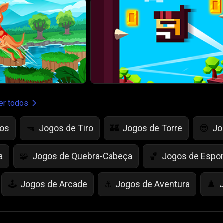
er todos
os
Jogos de Tiro
Jogos de Torre
Jo
🔫
🏰
😎
a
Jogos de Quebra-Cabeça
Jogos de Espo
🧩
🏀
Jogos de Arcade
Jogos de Aventura
🕹️
⚓
♟️
jogos de QI
Jogos de Simulação de Vida
💡
🌱